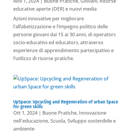
Nov 1, 2024
|
Buone Pratiche
,
Giovani
,
Risorse
educative aperte (OER) e nuovi media
Azioni innovative per migliorare
l’alfabetizzazione e l’impegno politico delle
persone giovani dai 15 ai 30 anni, di operatorɜ
socio-educativɜ ed educatorɜ, attraverso
esperienze di apprendimento partecipativo e
l’utilizzo di risorse pratiche.
UpSpace: Upcycling and Regeneration of urban Space
for green skills
Ott 1, 2024
|
Buone Pratiche
,
Innovazione
nell'educazione
,
Scuola
,
Sviluppo sostenibile e
ambiente