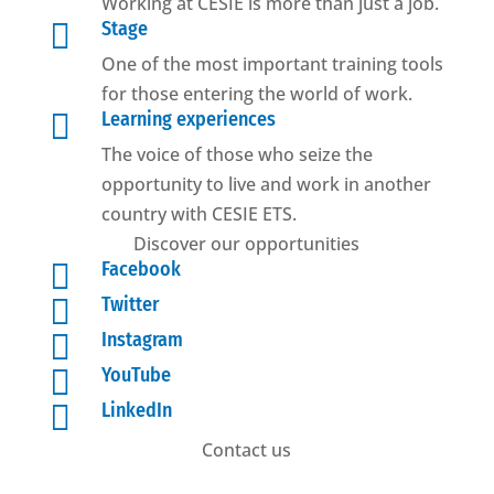
Working at CESIE is more than just a job.

Stage
One of the most important training tools
for those entering the world of work.

Learning experiences
The voice of those who seize the
opportunity to live and work in another
country with CESIE ETS.
Discover our opportunities

Facebook

Twitter

Instagram

YouTube

LinkedIn
Contact us