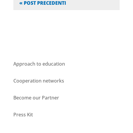
« POST PRECEDENTI
Who we are
Approach to education
Cooperation networks
Become our Partner
Press Kit
Units