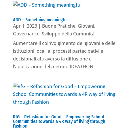
ADD – Something meaningful
Apr 1, 2023
|
Buone Pratiche
,
Giovani
,
Governance
,
Sviluppo della Comunità
Aumentare il coinvolgimento dei giovani e delle
istituzioni locali ai processi partecipativi e
decisionali attraverso la diffusione e
l’applicazione del metodo IDEATHON.
RfG – Refashion for Good – Empowering School
Communities towards a 4R way of living through
Fashion