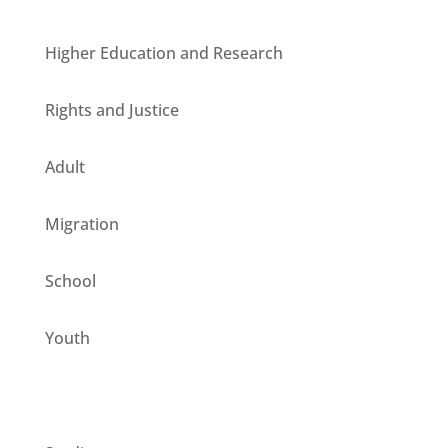
Higher Education and Research
Rights and Justice
Adult
Migration
School
Youth
CESIE ETS for you