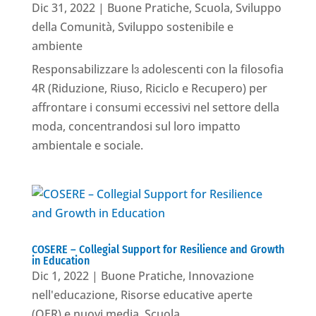
Dic 31, 2022
|
Buone Pratiche
,
Scuola
,
Sviluppo
della Comunità
,
Sviluppo sostenibile e
ambiente
Responsabilizzare lɜ adolescenti con la filosofia
4R (Riduzione, Riuso, Riciclo e Recupero) per
affrontare i consumi eccessivi nel settore della
moda, concentrandosi sul loro impatto
ambientale e sociale.
COSERE – Collegial Support for Resilience and Growth
in Education
Dic 1, 2022
|
Buone Pratiche
,
Innovazione
nell'educazione
,
Risorse educative aperte
(OER) e nuovi media
,
Scuola