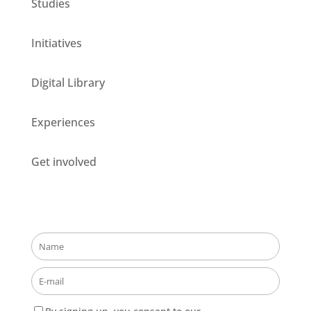
Studies
Initiatives
Digital Library
Experiences
Get involved
Stay updated about our opportunities!