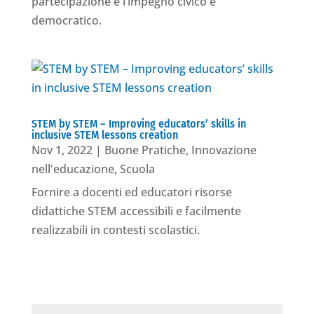
partecipazione e l’impegno civico e
democratico.
STEM by STEM – Improving educators’ skills in
inclusive STEM lessons creation
Nov 1, 2022
|
Buone Pratiche
,
Innovazione
nell'educazione
,
Scuola
Fornire a docenti ed educatori risorse
didattiche STEM accessibili e facilmente
realizzabili in contesti scolastici.