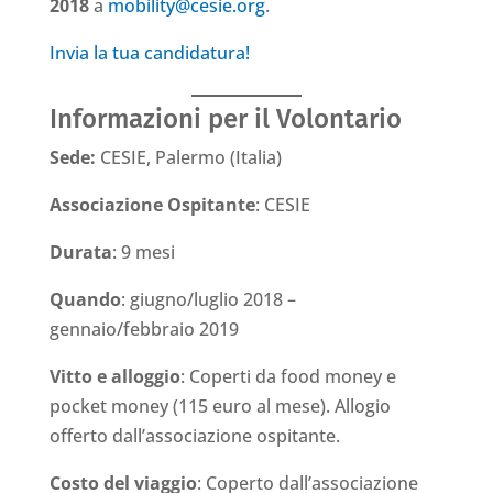
2018
a
mobility@cesie.org
.
Invia la tua candidatura!
Informazioni per il Volontario
Sede:
CESIE, Palermo (Italia)
Associazione Ospitante
: CESIE
Durata
: 9 mesi
Quando
: giugno/luglio 2018 –
gennaio/febbraio 2019
Vitto e alloggio
: Coperti da food money e
pocket money (115 euro al mese). Allogio
offerto dall’associazione ospitante.
Costo del viaggio
: Coperto dall’associazione