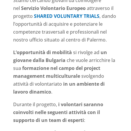
Stiamo cercando giovani da coinvolgere
nel
Servizio Volontario Europeo
attraverso il
progetto
SHARED VOLUNTARY TRIALS
, dando
l’opportunità di acquisire e potenziare le
competenze trasversali e professionali nel
nostro ufficio situato al centro di Palermo.
L’opportunità di mobilità
si rivolge ad
un
giovane dalla Bulgaria
che vuole arricchire la
sua
formazione nel campo del project
management multiculturale
svolgendo
attività di volontariato
in un ambiente di
lavoro dinamico
.
Durante il progetto,
i volontari saranno
coinvolti nelle seguenti attività con il
supporto di un team di esperti
: