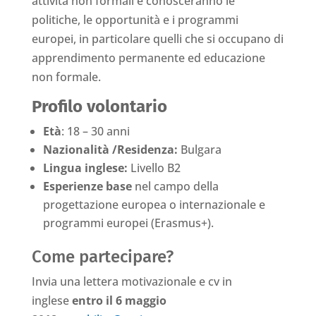
attività non formali e conosceranno le
politiche, le opportunità e i programmi
europei, in particolare quelli che si occupano di
apprendimento permanente ed educazione
non formale.
Profilo volontario
Età
: 18 – 30 anni
Nazionalità /Residenza:
Bulgara
Lingua inglese:
Livello B2
Esperienze base
nel campo della
progettazione europea o internazionale e
programmi europei (Erasmus+).
Come partecipare?
Invia una lettera motivazionale e cv in
inglese
entro il 6 maggio