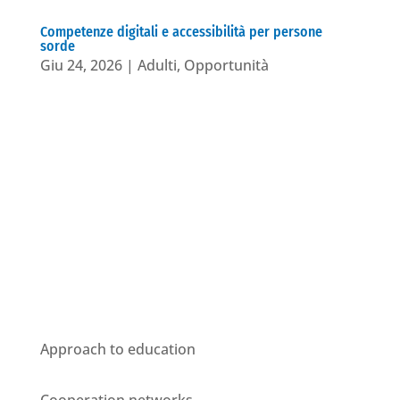
Competenze digitali e accessibilità per persone
sorde
Giu 24, 2026
|
Adulti
,
Opportunità
Who we are
Approach to education
Cooperation networks