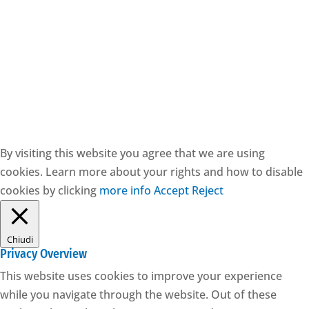
CESIE ETS - CF: 97171570829
By visiting this website you agree that we are using
cookies. Learn more about your rights and how to disable
cookies by clicking
more info
Accept
Reject
Chiudi
Privacy Overview
This website uses cookies to improve your experience
while you navigate through the website. Out of these