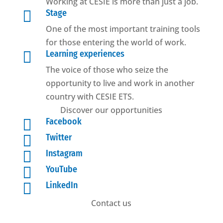
Working at CESIE is more than just a job.

Stage
One of the most important training tools
for those entering the world of work.

Learning experiences
The voice of those who seize the
opportunity to live and work in another
country with CESIE ETS.
Discover our opportunities

Facebook

Twitter

Instagram

YouTube

LinkedIn
Contact us