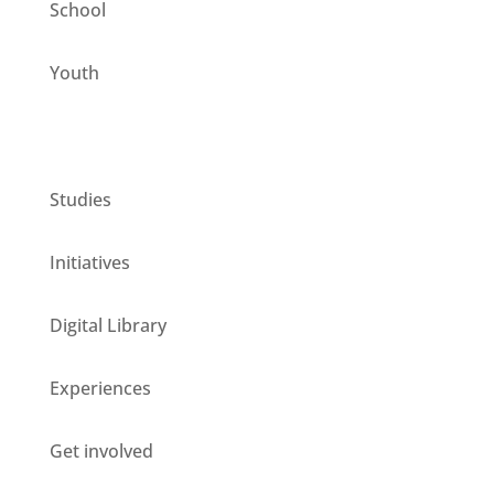
School
Youth
CESIE ETS for you
Studies
Initiatives
Digital Library
Experiences
Get involved