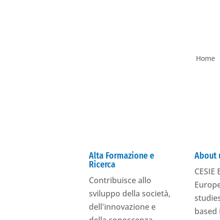
Home
Alta Formazione e
About 
Ricerca
CESIE E
Contribuisce allo
Europe
sviluppo della società,
studies
dell'innovazione e
based 