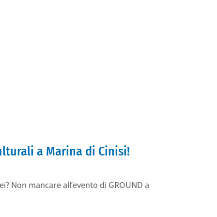
turali a Marina di Cinisi!
ropei? Non mancare all’evento di GROUND a