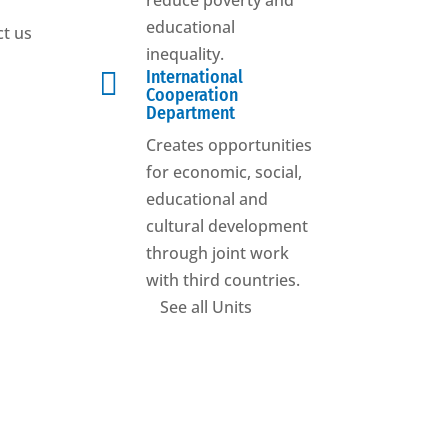
reduce poverty and
educational
t us
inequality.

International
Cooperation
Department
Creates opportunities
for economic, social,
educational and
cultural development
through joint work
with third countries.
See all Units