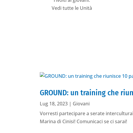
rivolti ai giovani.
Vedi tutte le Unità
Ground
GROUND: un training che riunis
Lug 18, 2023
|
Giovani
Vorresti partecipare a serate intercultur
Marina di Cinisi! Comunicaci se ci sarai!