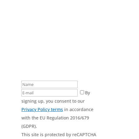
Stay updated about our
opportunities!
By
signing up, you consent to our
Privacy Policy terms
in accordance
with the EU Regulation 2016/679
(GDPR).
This site is protected by reCAPTCHA