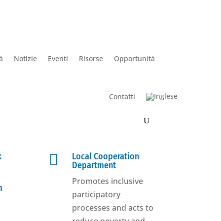
à
Notizie
Eventi
Risorse
Opportunità
Contatti
k

Local Cooperation
Department
Promotes inclusive
m
participatory
processes and acts to