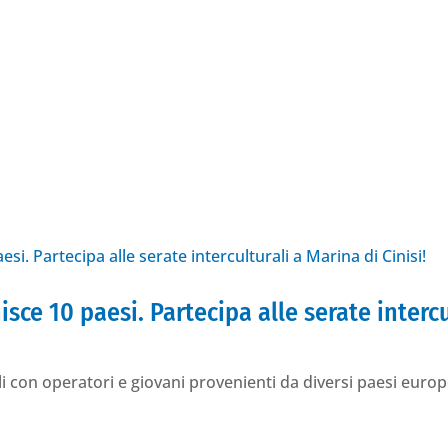
ce 10 paesi. Partecipa alle serate intercul
ali con operatori e giovani provenienti da diversi paesi eu