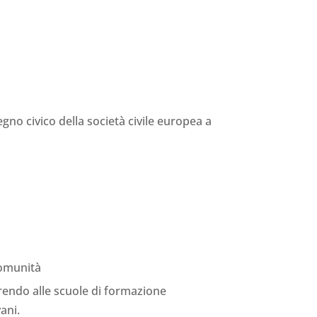
no civico della società civile europea a
Comunità
erendo alle scuole di formazione
ani.