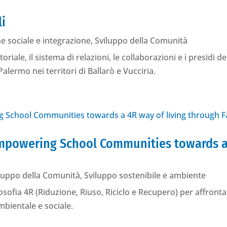
i
ne sociale e integrazione
,
Sviluppo della Comunità
oriale, il sistema di relazioni, le collaborazioni e i presidi
alermo nei territori di Ballarò e Vucciria.
Empowering School Communities towards a 
luppo della Comunità
,
Sviluppo sostenibile e ambiente
osofia 4R (Riduzione, Riuso, Riciclo e Recupero) per affronta
bientale e sociale.