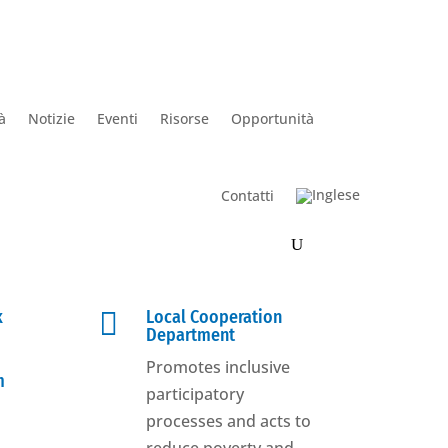
à
Notizie
Eventi
Risorse
Opportunità
Contatti
k

Local Cooperation
Department
Promotes inclusive
m
participatory
processes and acts to