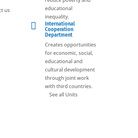
reduce poverty and
educational
t us
inequality.

International
Cooperation
Department
Creates opportunities
for economic, social,
educational and
cultural development
through joint work
with third countries.
See all Units