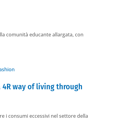
 della comunità educante allargata, con
4R way of living through
re i consumi eccessivi nel settore della