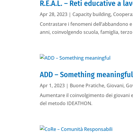
R.E.A.L. – Reti educative a la
Apr 28, 2023
|
Capacity building
,
Coopera
Contrastare i fenomeni dell’abbandono e de
anni, coinvolgendo scuola, famiglia, terzo 
ADD – Something meaningfu
Apr 1, 2023
|
Buone Pratiche
,
Giovani
,
Go
Aumentare il coinvolgimento dei giovani e d
del metodo IDEATHON.