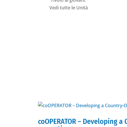
rivolti ai giovani.
Vedi tutte le Unità
Sviluppo della Comunità
coOPERATOR – Developing a Co