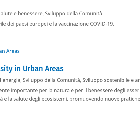
Salute e benessere
,
Sviluppo della Comunità
ile dei paesi europei e la vaccinazione COVID-19.
sity in Urban Areas
d energia
,
Sviluppo della Comunità
,
Sviluppo sostenibile e 
nte importante per la natura e per il benessere degli esseri
à e la salute degli ecosistemi, promuovendo nuove pratiche r