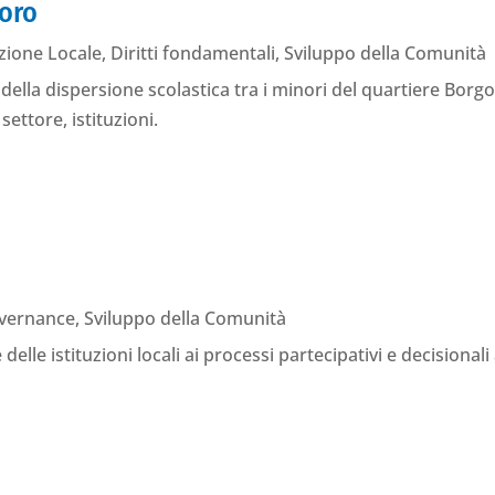
voro
zione Locale
,
Diritti fondamentali
,
Sviluppo della Comunità
lla dispersione scolastica tra i minori del quartiere Borgo 
settore, istituzioni.
l
vernance
,
Sviluppo della Comunità
elle istituzioni locali ai processi partecipativi e decisionali