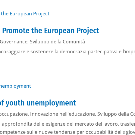
d Promote the European Project
Governance
,
Sviluppo della Comunità
coraggiare e sostenere la democrazia partecipativa e l’impeg
 of youth unemployment
 occupazione
,
Innovazione nell'educazione
,
Sviluppo della 
i approfondita delle esigenze del mercato del lavoro, trasf
competenze sulle nuove tendenze per occupabilità dellɜ giov