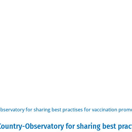
untry-Observatory for sharing best pract