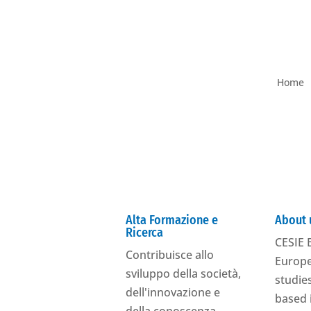
Home
Alta Formazione e
About 
Ricerca
CESIE E
Contribuisce allo
Europe
sviluppo della società,
studies
dell'innovazione e
based 