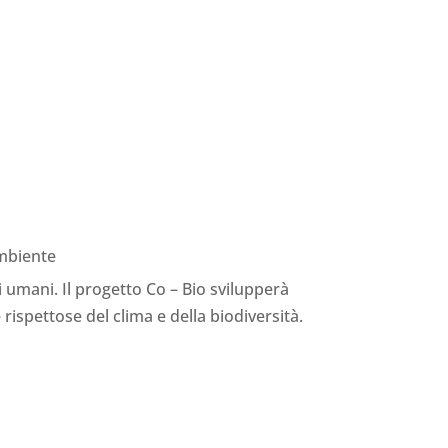
ambiente
 umani. Il progetto Co – Bio svilupperà
ispettose del clima e della biodiversità.