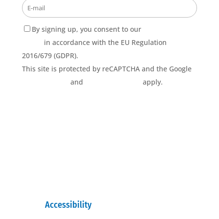
By signing up, you consent to our
Privacy Policy
terms
in accordance with the EU Regulation
2016/679 (GDPR).
This site is protected by reCAPTCHA and the Google
Privacy Policy
and
Terms of Service
apply.
Accessibility