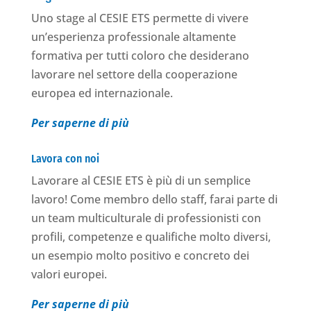
Uno stage al CESIE ETS permette di vivere
un’esperienza professionale altamente
formativa per tutti coloro che desiderano
lavorare nel settore della cooperazione
europea ed internazionale.
Per saperne di più
Lavora con noi
Lavorare al CESIE ETS è più di un semplice
lavoro! Come membro dello staff, farai parte di
un team multiculturale di professionisti con
profili, competenze e qualifiche molto diversi,
un esempio molto positivo e concreto dei
valori europei.
Per saperne di più