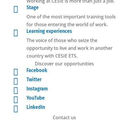
Working at CESIE is more than just a job.

Stage
One of the most important training tools
for those entering the world of work.

Learning experiences
The voice of those who seize the
opportunity to live and work in another
country with CESIE ETS.
Discover our opportunities

Facebook

Twitter

Instagram

YouTube

LinkedIn
Contact us