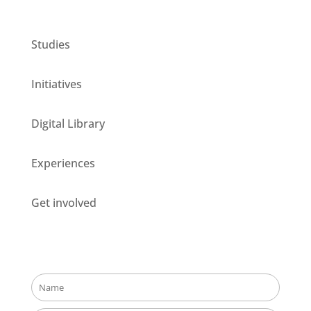
CESIE ETS for you
Studies
Initiatives
Digital Library
Experiences
Get involved
Stay updated about our opportunities!