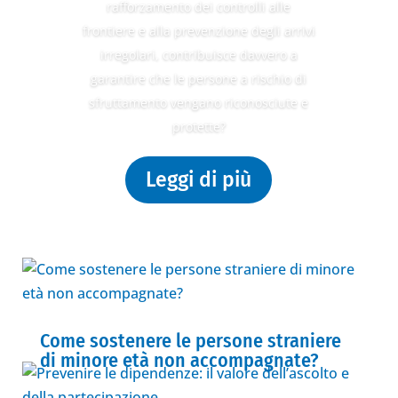
rafforzamento dei controlli alle
frontiere e alla prevenzione degli arrivi
irregolari, contribuisce davvero a
garantire che le persone a rischio di
sfruttamento vengano riconosciute e
protette?
Leggi di più
Come sostenere le persone straniere
di minore età non accompagnate?