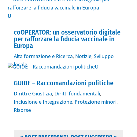
coOPERATOR: un osservatorio digitale
per rafforzare la fiducia vaccinale in
Europa
Alta formazione e Ricerca
,
Notizie
,
Sviluppo
locale
GUIDE – Raccomandazioni politiche
Diritti e Giustizia
,
Diritti fondamentali
,
Inclusione e Integrazione
,
Protezione minori
,
Risorse
« POST PRECEDENTI
POST SUCCESSIVI »