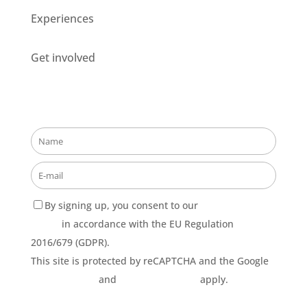
Experiences
Get involved
Stay updated about our opportunities!
By signing up, you consent to our
Privacy Policy
terms
in accordance with the EU Regulation
2016/679 (GDPR).
This site is protected by reCAPTCHA and the Google
Privacy Policy
and
Terms of Service
apply.