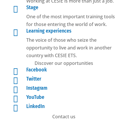
Working at CESIE is more than just a job.

Stage
One of the most important training tools
for those entering the world of work.

Learning experiences
The voice of those who seize the
opportunity to live and work in another
country with CESIE ETS.
Discover our opportunities

Facebook

Twitter

Instagram

YouTube

LinkedIn
Contact us