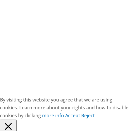
CESIE ETS - CF: 97171570829
By visiting this website you agree that we are using
cookies. Learn more about your rights and how to disable
cookies by clicking
more info
Accept
Reject