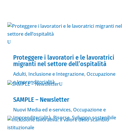
Proteggere i lavoratori e le lavoratrici
migranti nel settore dell’ospitalità
Adulti
,
Inclusione e Integrazione
,
Occupazione
e Imprenditorialità
SAMPLE – Newsletter
Nuovi Media ed e-services
,
Occupazione e
Imprenditorialità
,
Risorse
,
Sviluppo sostenibile