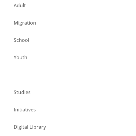
Adult
Migration
School
Youth
CESIE ETS for you
Studies
Initiatives
Digital Library