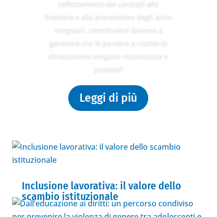
rafforzamento dei controlli alle
frontiere e alla prevenzione degli arrivi
irregolari, contribuisce davvero a
garantire che le persone a rischio di
sfruttamento vengano riconosciute e
protette?
Leggi di più
Inclusione lavorativa: il valore dello
scambio istituzionale